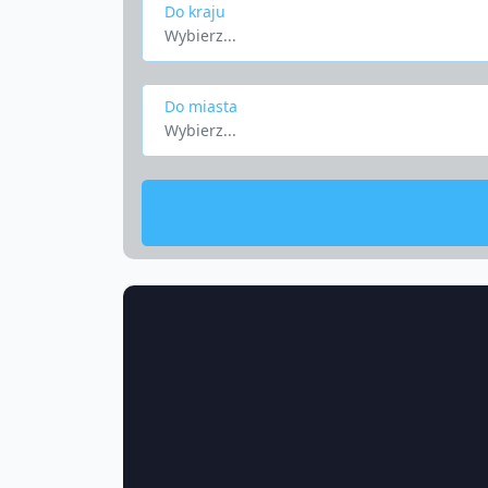
Do kraju
Wybierz...
Do miasta
Wybierz...