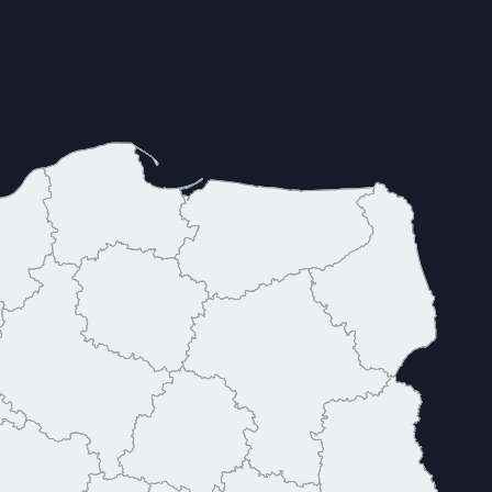
Pomorskie
orskie
Kujawsko-pomorskie
Wielkopolskie