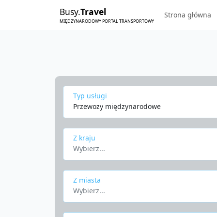
Busy.
Travel
Strona główna
MIĘDZYNARODOWY PORTAL TRANSPORTOWY
Typ usługi
Przewozy międzynarodowe
Z kraju
Wybierz...
Z miasta
Wybierz...