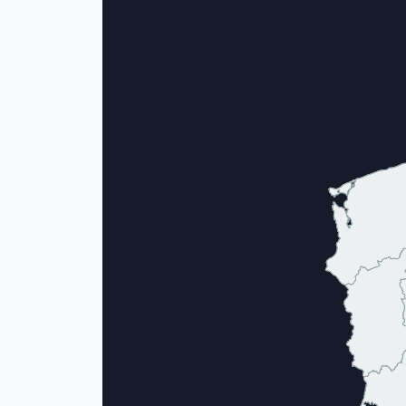
Zachodniopom