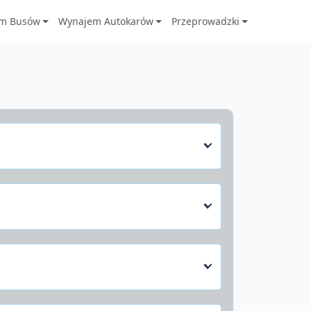
m Busów
Wynajem Autokarów
Przeprowadzki